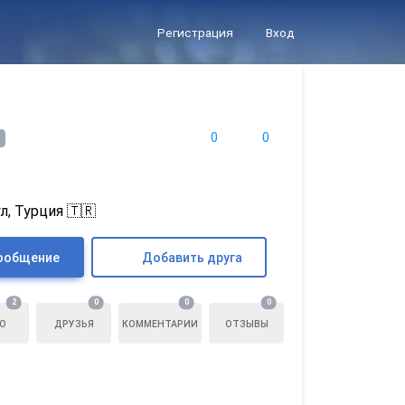
Регистрация
Вход
0
0
л, Турция 🇹🇷
ообщение
Добавить друга
2
0
0
0
О
ДРУЗЬЯ
КОММЕНТАРИИ
ОТЗЫВЫ