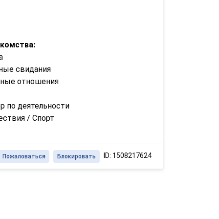
акомства:
а
ные свидания
зные отношения
р по деятельности
ствия / Спорт
ID: 1508217624
Пожаловаться
Блокировать