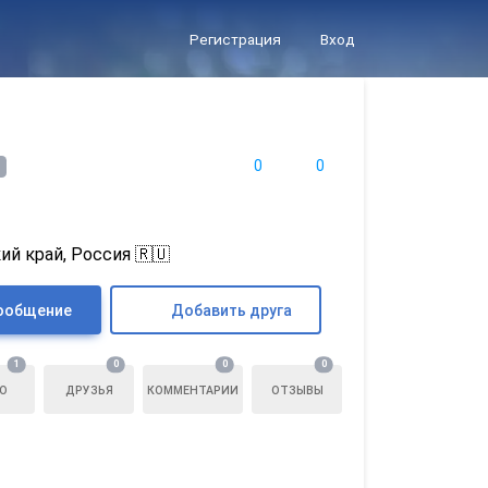
Регистрация
Вход
0
0
ий край, Россия 🇷🇺
ообщение
Добавить друга
1
0
0
0
О
ДРУЗЬЯ
КОММЕНТАРИИ
ОТЗЫВЫ