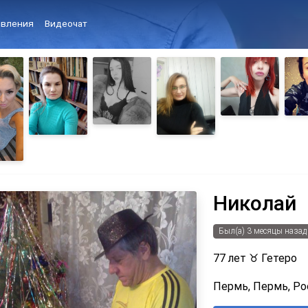
вления
Видеочат
Николай
Был(а) 3 месяцы назад
77 лет
♉
Гетеро
Пермь, Пермь, Ро