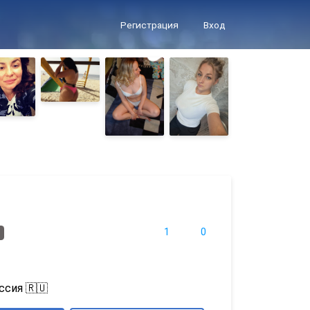
Регистрация
Вход
1
0
ссия 🇷🇺