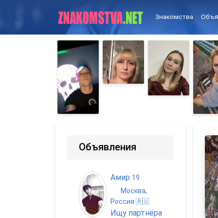
Знакомства
Объя
Объявления
Амир
19
Москва,
Россия 🇷🇺
Ищу партнёра