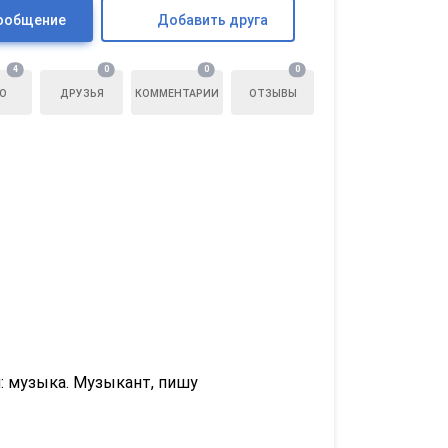
ообщение
Добавить друга
4
0
0
0
О
ДРУЗЬЯ
КОММЕНТАРИИ
ОТЗЫВЫ
: музыка. Музыкант, пишу