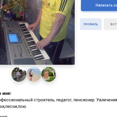
Написать с
ПРОФИЛЬ
ФОТ
 мне:
фессиональный строитель, педагог, пенсионер. Увлечения
хи,песни,пою.
ищу