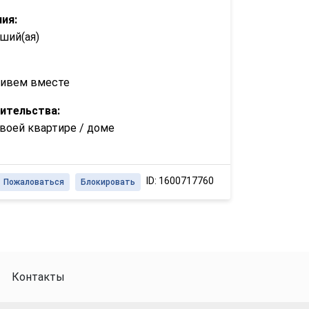
ия:
ший(ая)
живем вместе
ительства:
воей квартире / доме
ID: 1600717760
Пожаловаться
Блокировать
Контакты