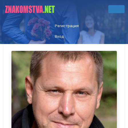
Регистрация
Вход