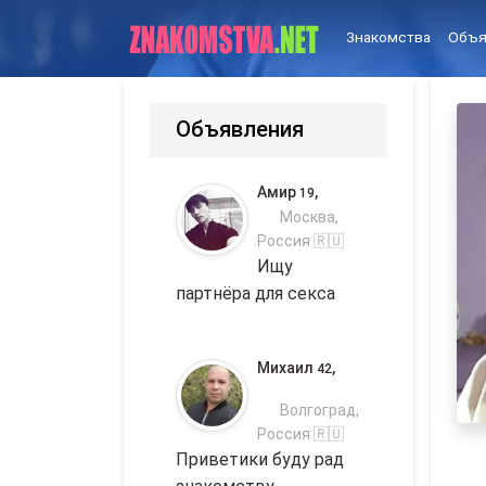
Знакомства
Объя
Объявления
Амир
,
19
Москва,
Россия 🇷🇺
Ищу
партнёра для секса
Михаил
,
42
Волгоград,
Россия 🇷🇺
Приветики буду рад