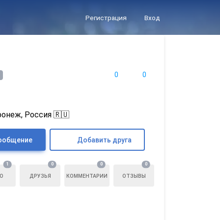
Регистрация
Вход
0
0
ронеж, Россия 🇷🇺
ообщение
Добавить друга
1
0
0
0
О
ДРУЗЬЯ
КОММЕНТАРИИ
ОТЗЫВЫ