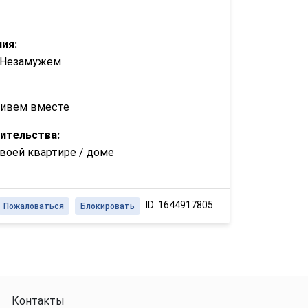
ия:
/ Незамужем
живем вместе
ительства:
воей квартире / доме
ID: 1644917805
Пожаловаться
Блокировать
Контакты