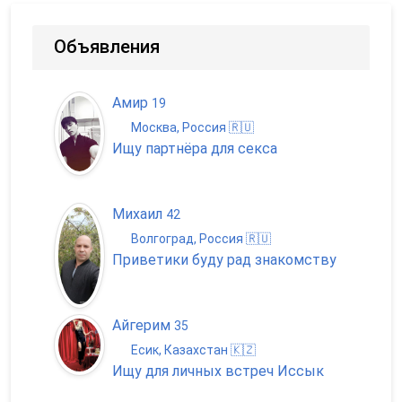
Объявления
Амир
19
Москва, Россия 🇷🇺
Ищу партнёра для секса
Михаил
42
Волгоград, Россия 🇷🇺
Приветики буду рад знакомству
Айгерим
35
Есик, Казахстан 🇰🇿
Ищу для личных встреч Иссык