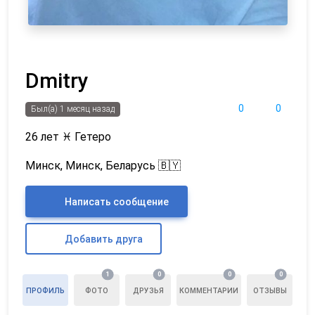
Dmitry
0
0
Был(а) 1 месяц назад
26 лет
♓
Гетеро
Минск, Минск, Беларусь 🇧🇾
Написать сообщение
Добавить друга
1
0
0
0
ПРОФИЛЬ
ФОТО
ДРУЗЬЯ
КОММЕНТАРИИ
ОТЗЫВЫ