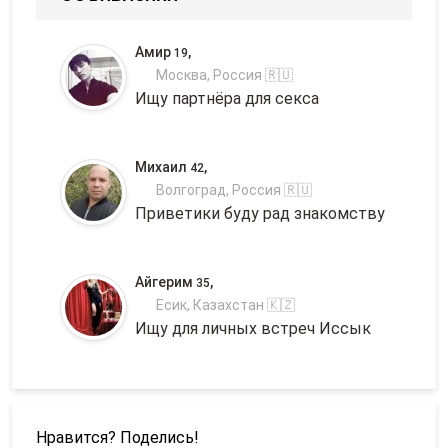
Амир
,
19
Москва, Россия 🇷🇺
Ищу партнёра для секса
Михаил
,
42
Волгоград, Россия 🇷🇺
Приветики буду рад знакомству
Айгерим
,
35
Есик, Казахстан 🇰🇿
Ищу для личных встреч Иссык
Нравится? Поделись!