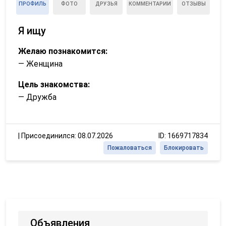
ПРОФИЛЬ
ФОТО
ДРУЗЬЯ
КОММЕНТАРИИ
ОТЗЫВЫ
Я ищу
Желаю познакомится:
— Женщина
Цель знакомства:
— Дружба
|
Присоединился: 08.07.2026
ID: 1669717834
Пожаловаться
Блокировать
Объявления