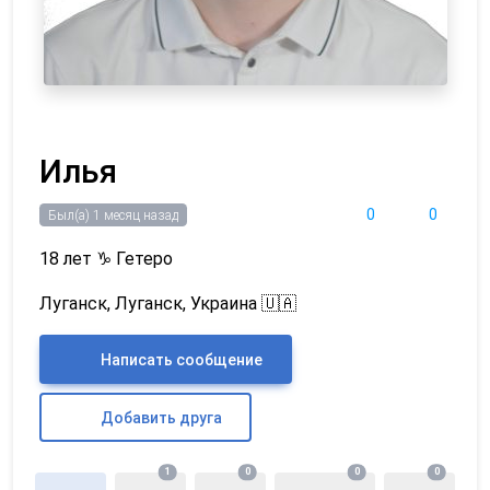
Илья
0
0
Был(а) 1 месяц назад
18 лет
♑
Гетеро
Луганск, Луганск, Украина 🇺🇦
Написать сообщение
Добавить друга
1
0
0
0