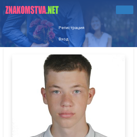
Регистрация
Вход